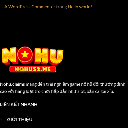
A WordPress Commenter
trong
Hello world!
Nohu.claims
mang đến trải nghiệm game nổ hũ đổi thưởng đỉnh
cao với hàng loạt trò chơi hấp dẫn như slot, bắn cá, tài xỉu.
LIÊN KẾT NHANH
GIỚI THIỆU