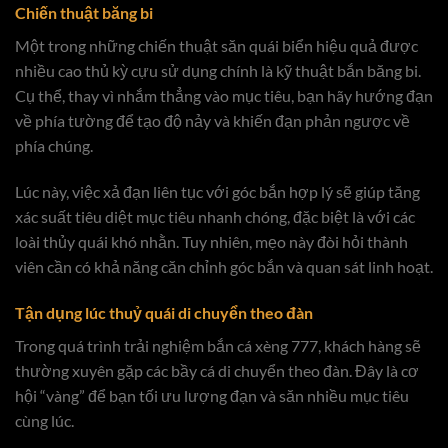
Chiến thuật băng bi
Một trong những chiến thuật săn quái biển hiệu quả được
nhiều cao thủ kỳ cựu sử dụng chính là kỹ thuật bắn băng bi.
Cụ thể, thay vì nhắm thẳng vào mục tiêu, bạn hãy hướng đạn
về phía tường để tạo độ nảy và khiến đạn phản ngược về
phía chúng.
Lúc này, việc xả đạn liên tục với góc bắn hợp lý sẽ giúp tăng
xác suất tiêu diệt mục tiêu nhanh chóng, đặc biệt là với các
loài thủy quái khó nhằn. Tuy nhiên, mẹo này đòi hỏi thành
viên cần có khả năng căn chỉnh góc bắn và quan sát linh hoạt.
Tận dụng lúc thuỷ quái di chuyển theo đàn
Trong quá trình trải nghiệm bắn cá xèng 777, khách hàng sẽ
thường xuyên gặp các bầy cá di chuyển theo đàn. Đây là cơ
hội “vàng” để bạn tối ưu lượng đạn và săn nhiều mục tiêu
cùng lúc.