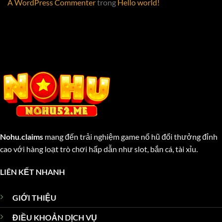
A WordPress Commenter
trong
Hello world!
Nohu.claims
mang đến trải nghiệm game nổ hũ đổi thưởng đỉnh
cao với hàng loạt trò chơi hấp dẫn như slot, bắn cá, tài xỉu.
LIÊN KẾT NHANH
GIỚI THIỆU
ĐIỀU KHOẢN DỊCH VỤ