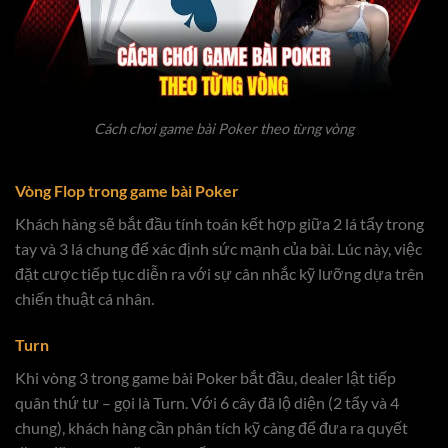
Cách chơi game bài Poker theo từng vòng
Vòng Flop trong game bài Poker
Khách hàng sẽ bắt đầu tính toán kết hợp giữa 2 lá tẩy trong
tay và 3 lá chung để xác định sức mạnh của bài. Lúc này, việc
đặt cược tiếp tục diễn ra với sự cân nhắc kỹ lưỡng dựa trên
chiến thuật cá nhân.
Turn
Khi vòng 3 trong game bài Poker bắt đầu, dealer lật tiếp
quân thứ tư – gọi là Turn. Với 6 cây đã lộ diện (2 tẩy và 4
chung), khách hàng cần phân tích kỹ càng để đưa ra quyết