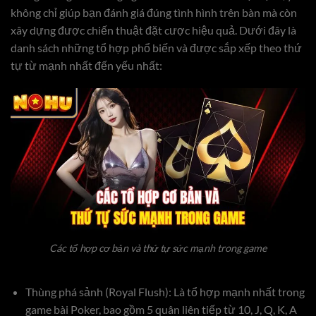
không chỉ giúp bạn đánh giá đúng tình hình trên bàn mà còn
xây dựng được chiến thuật đặt cược hiệu quả. Dưới đây là
danh sách những tổ hợp phổ biến và được sắp xếp theo thứ
tự từ mạnh nhất đến yếu nhất:
Các tổ hợp cơ bản và thứ tự sức mạnh trong game
Thùng phá sảnh (Royal Flush): Là tổ hợp mạnh nhất trong
game bài Poker, bao gồm 5 quân liên tiếp từ 10, J, Q, K, A