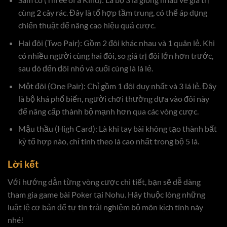
cùng 2 cây rác. Đây là tổ hợp tầm trung, có thể áp dụng
chiến thuật để nâng cao hiệu quả cược.
Hai đôi (Two Pair): Gồm 2 đôi khác nhau và 1 quân lẻ. Khi
có nhiều người cùng hai đôi, so giá trị đôi lớn hơn trước,
sau đó đến đôi nhỏ và cuối cùng là lá lẻ.
Một đôi (One Pair): Chỉ gồm 1 đôi duy nhất và 3 lá lẻ. Đây
là bộ khá phổ biến, người chơi thường dựa vào đôi này
để nâng cấp thành bộ mạnh hơn qua các vòng cược.
Mậu thầu (High Card): Là khi tay bài không tạo thành bất
kỳ tổ hợp nào, chỉ tính theo lá cao nhất trong bộ 5 lá.
Lời kết
Với hướng dẫn từng vòng cược chi tiết, bạn sẽ dễ dàng
tham gia game bài Poker tại Nohu. Hãy thuộc lòng những
luật lệ cơ bản để tự tin trải nghiệm bộ môn kịch tính này
nhé!